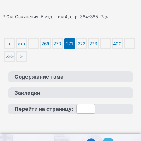
* См. Сочинения, 5 изд., том 4, стр. 384-385.
Ред.
<
<<<
…
269
270
271
272
273
…
400
…
>>>
>
Содержание тома
Закладки
Перейти на страницу: