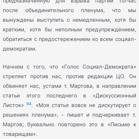
предназначенную для взрыва партии тотчас
после объединительного пленума, что мы
вынуждены выступить с немедленным, хотя бы
кратким, хотя бы неполным предупреждением,
обратиться с предостережением ко всем социал-
демократам.
Начнем с того, что «Голос Социал-Демократа»
стреляет против нас, против редакции ЦО. Он
обвиняет нас, устами т. Мартова, в направлении
статьи этого последнего в «Дискуссионный
94
Листок»
. «Моя статья вовсе не дискутирует о
решениях пленума», - пишет и подчеркивает т.
Мартов; буквально повторено это в «Письме к
товарищам».