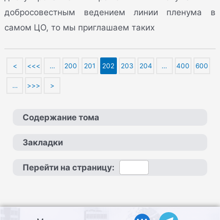
добросовестным ведением линии пленума в
самом ЦО, то мы приглашаем таких
<
<<<
…
200
201
202
203
204
…
400
600
…
>>>
>
Содержание тома
Закладки
Перейти на страницу: