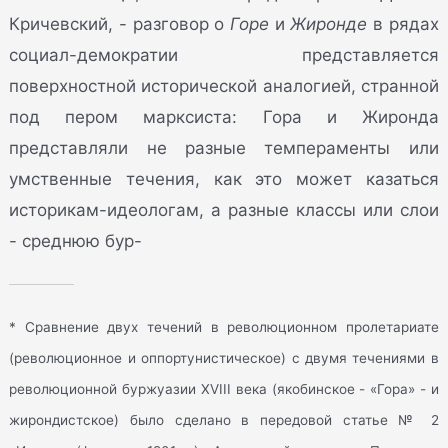
Кричевский, - разговор о
Горе
и
Жиронде
в рядах
социал-демократии представляется
поверхностной исторической аналогией, странной
под пером марксиста: Гора и Жиронда
представляли не разные темпераменты или
умственные течения, как это может казаться
историкам-идеологам, а разные классы или слои
- среднюю бур-
* Сравнение двух течений в революционном пролетариате
(революционное и оппортунистическое) с двумя течениями в
революционной буржуазии XVIII века (якобинское - «Гора» - и
жирондистское) было сделано в передовой статье № 2