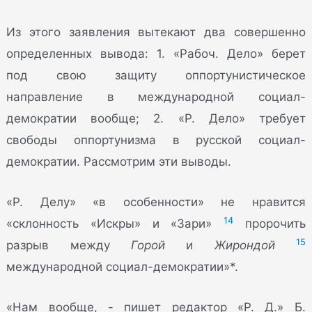
Из этого заявления вытекают два совершенно
определенных вывода: 1. «Рабоч. Дело» берет
под свою защиту оппортунистическое
направление в международной социал-
демократии вообще; 2. «Р. Дело» требует
свободы оппортунизма в русской социал-
демократии. Рассмотрим эти выводы.
«Р. Делу» «в особенности» не нравится
14
«склонность «Искры» и «Зари»
пророчить
15
разрыв между
Горой
и
Жирондой
международной социал-демократии»*.
«Нам вообще, - пишет редактор «Р. Д.» Б.