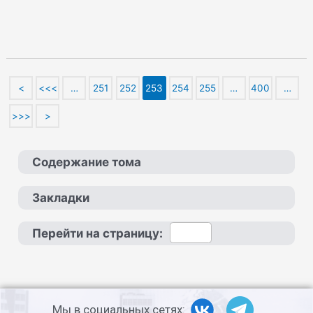
<
<<<
…
251
252
253
254
255
…
400
…
>>>
>
Содержание тома
Закладки
Перейти на страницу:
Мы в социальных сетях: