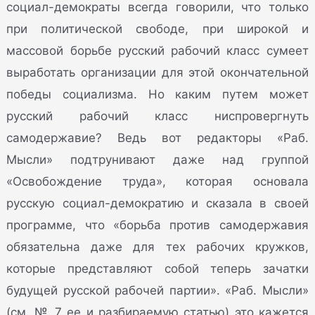
социал-демократы всегда говорили, что только
при политической свободе, при широкой и
массовой борьбе русский рабочий класс сумеет
выработать организации для этой окончательной
победы социализма. Но каким путем может
русский рабочий класс ниспровергнуть
самодержавие? Ведь вот редакторы «Раб.
Мысли» подтрунивают даже над группой
«Освобождение труда», которая основала
русскую социал-демократию и сказала в своей
программе, что «борьба против самодержавия
обязательна даже для тех рабочих кружков,
которые представляют собой теперь зачатки
будущей русской рабочей партии». «Раб. Мысли»
(см. № 7 ее и разбираемую статью) это кажется