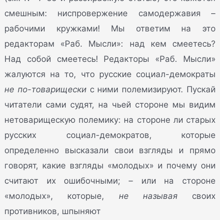
смешным: ниспровержение самодержавия –
рабочими кружками! Мы ответим на это
редакторам «Раб. Мысли»: над кем смеетесь?
Над собой смеетесь! Редакторы «Раб. Мысли»
жалуются на то, что русские социал-демократы
не по-товарищески
с ними полемизируют. Пускай
читатели сами судят, на чьей стороне мы видим
нетоварищескую полемику: на стороне ли старых
русских социал-демократов, которые
определенно высказали свои взгляды и прямо
говорят, какие взгляды «молодых» и почему они
считают их ошибочными; – или на стороне
«молодых», которые,
не называя
своих
противников, шпыняют