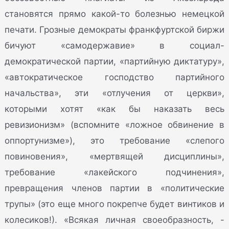
становятся прямо какой-то болезнью немецкой
печати. Грозные демократы франкфуртской биржи
бичуют «самодержавие» в социал-
демократической партии, «партийную диктатуру»,
«автократическое господство партийного
начальства», эти «отлучения от церкви»,
которыми хотят «как бы наказать весь
ревизионизм» (вспомните «ложное обвинение в
оппортунизме»), это требование «слепого
повиновения», «мертвящей дисциплины»,
требование «лакейского подчинения»,
превращения членов партии в «политические
трупы» (это еще много покрепче будет винтиков и
колесиков!). «Всякая личная своеобразность, -