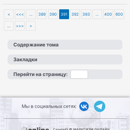
<
<<<
…
389
390
391
392
393
…
400
600
…
>>>
>
Содержание тома
Закладки
Перейти на страницу:
Мы в социальных сетях:
Copyleft © МАРКСИЗМ.ОНЛАЙН