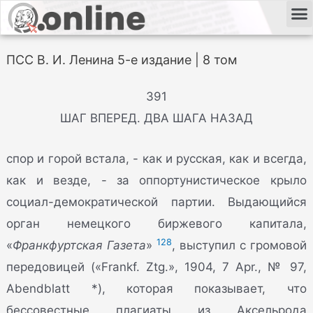
ПСС В. И. Ленина 5-е издание | 8 том
391
ШАГ ВПЕРЕД. ДВА ШАГА НАЗАД
спор и горой встала, - как и русская, как и всегда,
как и везде, - за оппортунистическое крыло
социал-демократической партии. Выдающийся
орган немецкого биржевого капитала,
128
«
Франкфуртская Газета
»
, выступил с громовой
передовицей («Frankf. Ztg.», 1904, 7 Apr., № 97,
Abendblatt *), которая показывает, что
бессовестные плагиаты из Аксельрода