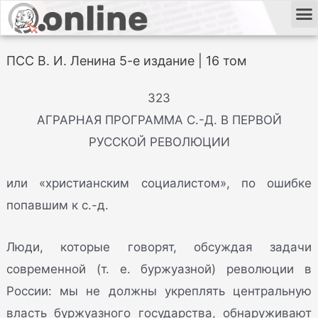
ПСС В. И. Ленина 5-е издание | 16 том
323
АГРАРНАЯ ПРОГРАММА С.-Д. В ПЕРВОЙ
РУССКОЙ РЕВОЛЮЦИИ
или «христианским социалистом», по ошибке
попавшим к с.-д.
Люди, которые говорят, обсуждая задачи
современной (т. е. буржуазной) революции в
России: мы не должны укреплять центральную
власть буржуазного государства, обнаруживают