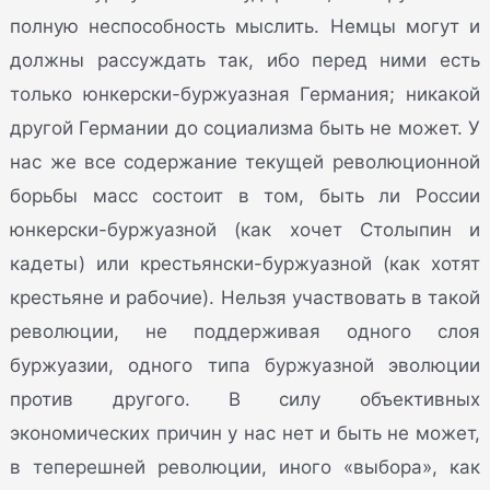
полную неспособность мыслить. Немцы могут и
должны рассуждать так, ибо перед ними есть
только юнкерски-буржуазная Германия; никакой
другой Германии до социализма быть не может. У
нас же все содержание текущей революционной
борьбы масс состоит в том, быть ли России
юнкерски-буржуазной (как хочет Столыпин и
кадеты) или крестьянски-буржуазной (как хотят
крестьяне и рабочие). Нельзя участвовать в такой
революции, не поддерживая одного слоя
буржуазии, одного типа буржуазной эволюции
против другого. В силу объективных
экономических причин у нас нет и быть не может,
в теперешней революции, иного «выбора», как