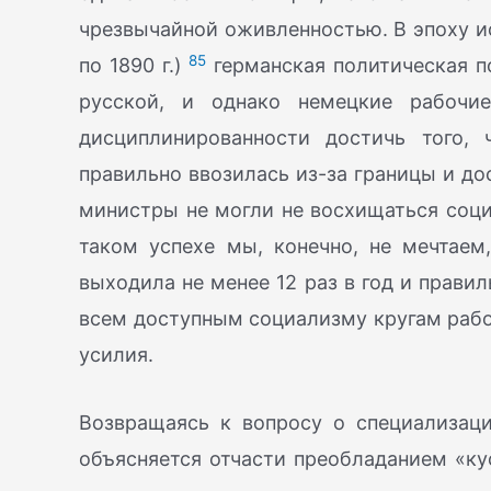
чрезвычайной оживленностью. В эпоху ис
85
по 1890 г.)
германская политическая по
русской, и однако немецкие рабочие
дисциплинированности достичь того, 
правильно ввозилась из-за границы и до
министры не могли не восхищаться соци
таком успехе мы, конечно, не мечтаем,
выходила не менее 12 раз в год и прави
всем доступным социализму кругам рабоч
усилия.
Возвращаясь к вопросу о специализаци
объясняется отчасти преобладанием «кус