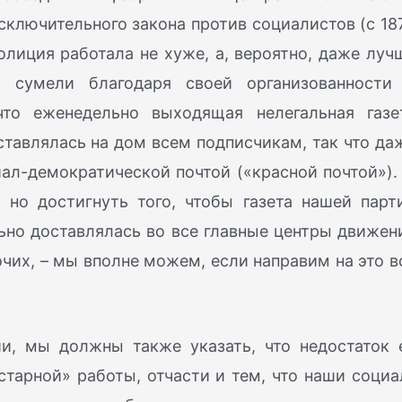
ключительного закона против социалистов (с 18
лиция работала не хуже, а, вероятно, даже луч
 сумели благодаря своей организованности
что еженедельно выходящая нелегальная газе
ставлялась на дом всем подписчикам, так что да
ал-демократической почтой («красной почтой»).
 но достигнуть того, чтобы газета нашей парт
льно доставлялась во все главные центры движен
их, – мы вполне можем, если направим на это в
и, мы должны также указать, что недостаток 
тарной» работы, отчасти и тем, что наши социа