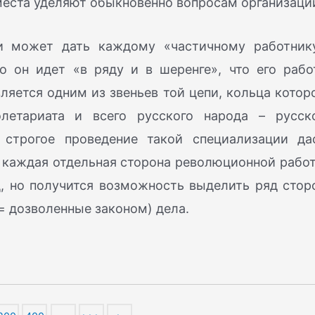
еста уделяют обыкновенно вопросам организаци
ии может дать каждому «частичному работник
о он идет «в ряду и в шеренге», что его рабо
вляется одним из звеньев той цепи, кольца котор
олетариата и всего русского народа – русск
 строгое проведение такой специализации да
 каждая отдельная сторона революционной рабо
, но получится возможность выделить ряд стор
= дозволенные законом) дела.