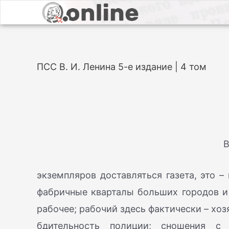
ПСС В. И. Ленина 5-е издание | 4 том
В
экземпляров доставляться газета, это 
фабричные кварталы больших городов и т
рабочее; рабочий здесь фактически – хо
бдительность полиции; сношения с