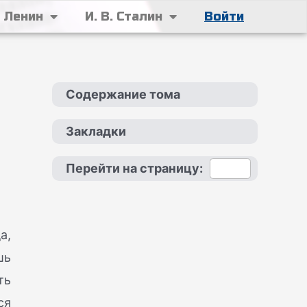
. Ленин
И. В. Сталин
Войти
Содержание тома
Закладки
Перейти на страницу:
а,
шь
ть
ся