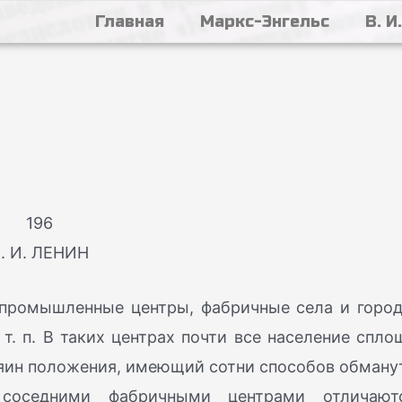
Главная
Маркс-Энгельс
В. И
196
. И. ЛЕНИН
– промышленные центры, фабричные села и город
. п. В таких центрах почти все население спло
зяин положения, имеющий сотни способов обману
 соседними фабричными центрами отличают