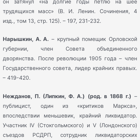
он затянул «на долгие годы петлю на шее
трудящихся масс» (В. И. Ленин. Сочинения, 4
изд., том 13, стр. 125). – 197, 231-232.
Нарышкин, А. А.
– крупный помещик Орловской
губернии, член Совета объединенного
дворянства. После революции 1905 года – член
Государственного совета, лидер крайних правых.
– 419-420.
Нежданов, П. (Липкин, Ф. А.) (род. в 1868 г.)
–
публицист, один из «критиков Маркса»,
впоследствии меньшевик, крайний ликвидатор.
Участник IV (Стокгольмского) и V (Лондонского)
съездов РСДРП, сотрудник ликвидаторских