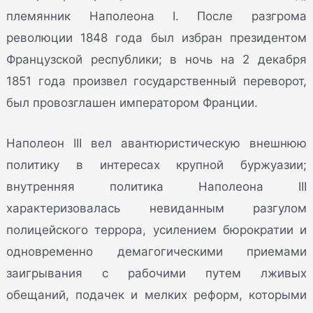
племянник Наполеона I. После разгрома
революции 1848 года был избран президентом
Французской республики; в ночь на 2 декабря
1851 года произвел государственный переворот,
был провозглашен императором Франции.
Наполеон III вел авантюристическую внешнюю
политику в интересах крупной буржуазии;
внутренняя политика Наполеона III
характеризовалась невиданным разгулом
полицейского террора, усилением бюрократии и
одновременно демагогическими приемами
заигрывания с рабочими путем лживых
обещаний, подачек и мелких реформ, которыми