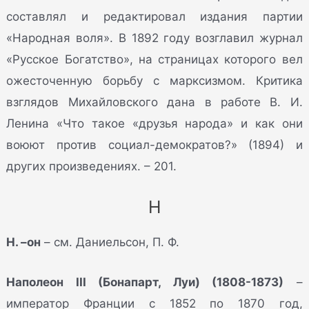
составлял и редактировал издания партии
«Народная воля». В 1892 году возглавил журнал
«Русское Богатство», на страницах которого вел
ожесточенную борьбу с марксизмом. Критика
взглядов Михайловского дана в работе В. И.
Ленина «Что такое «друзья народа» и как они
воюют против социал-демократов?» (1894) и
других произведениях. – 201.
Н
Н. –он
– см. Даниельсон, П. Ф.
Наполеон III (Бонапарт, Луи) (1808-1873)
–
император Франции с 1852 по 1870 год,