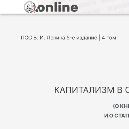
ПСС В. И. Ленина 5-е издание | 4 том
КАПИТАЛИЗМ В 
(О КН
И О СТАТ