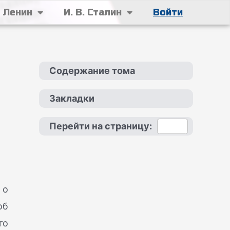
. Ленин
И. В. Сталин
Войти
Содержание тома
Закладки
Перейти на страницу:
 о
об
го