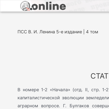
ПСС В. И. Ленина 5-е издание | 4 том
СТАТ
В номере 1-2 «Начала» (отд. II, стр. 1
капиталистической эволюции земледели
аграрном вопросе. Г. Булгаков соверш