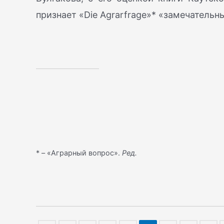
признает «Die Agrarfrage»* «замечатель
* – «Аграрный вопрос».
Ред.