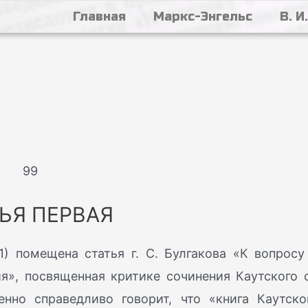
Главная
Маркс-Энгельс
В. И
99
ЬЯ ПЕРВАЯ
-21) помещена статья г. С. Булгакова «К вопросу
я», посвященная критике сочинения Каутского 
енно справедливо говорит, что «книга Каутско