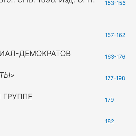
153-156
157-162
ИАЛ-ДЕМОКРАТОВ
163-176
ЕТЫ»
177-198
 ГРУППЕ
179
182