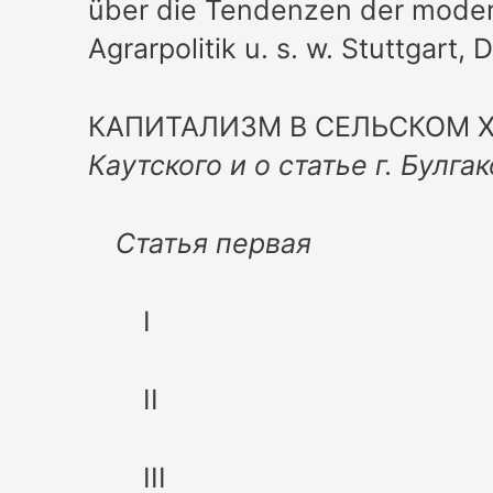
über die Tendenzen der moder
Agrarpolitik u. s. w. Stuttgart, 
КАПИТАЛИЗМ В СЕЛЬСКОМ 
Каутского и о статье г. Булгак
Статья первая
I
II
III