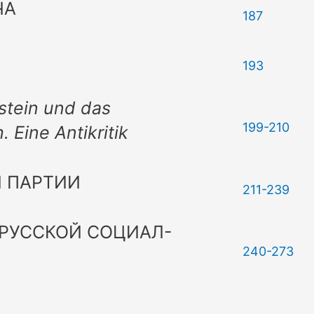
ЧА
187
193
nstein und das
199-210
Eine Antikritik
 ПАРТИИ
211-239
 РУССКОЙ СОЦИАЛ-
240-273