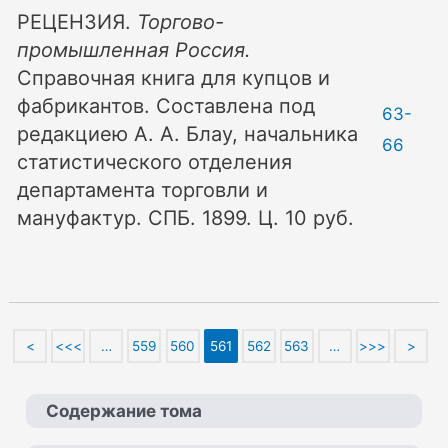
РЕЦЕНЗИЯ.
Торгово-
промышленная Россия.
Справочная книга для купцов и
фабрикантов. Составлена под
63-
редакциею А. А. Блау, начальника
66
статистического отделения
департамента торговли и
мануфактур. СПБ. 1899. Ц. 10 руб.
<
<<<
…
559
560
561
562
563
…
>>>
>
Содержание тома