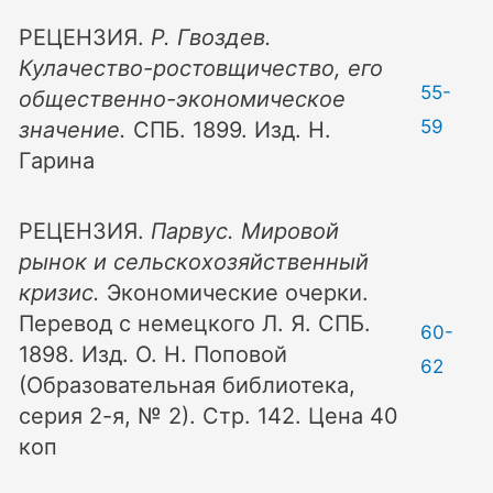
РЕЦЕНЗИЯ.
Р. Гвоздев.
Кулачество-ростовщичество, его
55-
общественно-экономическое
59
значение.
СПБ. 1899. Изд. Н.
Гарина
РЕЦЕНЗИЯ.
Парвус. Мировой
рынок и сельскохозяйственный
кризис.
Экономические очерки.
Перевод с немецкого Л. Я. СПБ.
60-
1898. Изд. О. Н. Поповой
62
(Образовательная библиотека,
серия 2-я, № 2). Стр. 142. Цена 40
коп