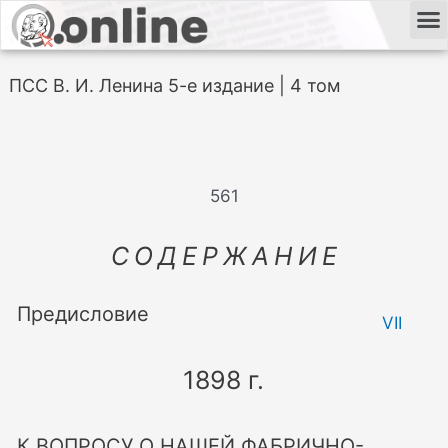
ПСС В. И. Ленина 5-е издание | 4 том
561
СОДЕРЖАНИЕ
Предисловие
VII
1898 г.
К ВОПРОСУ О НАШЕЙ ФАБРИЧНО-