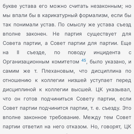
букве устава его можно считать незаконным; но
мы впали бы в карикатурный формализм, если бы
так понимали устав. По смыслу же устава съезд
вполне законен. Не партия существует для
Совета партии, а Совет партии для партии. Еще
на II съезде, по поводу инцидента с
45
Организационным комитетом
, было указано, и
самим же т. Плехановым, что дисциплина по
отношению к коллегии низшей уступает перед
дисциплиной к коллегии высшей. ЦК указывал,
что он готов подчиниться Совету партии, если
Совет партии подчинится партии, т. е. съезду. Это
вполне законное требование. Между тем Совет
партии ответил на него отказом. Но, говорят, ЦК