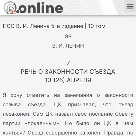
ПСС В. И. Ленина 5-е издание | 10 том
98
В. И. ЛЕНИН
7
РЕЧЬ О ЗАКОННОСТИ СЪЕЗДА
13 (26) АПРЕЛЯ
Я хочу ответить на замечания о законности
созыва съезда. ЦК признавал, что съезд
незаконен. Сам ЦК назвал свое послание Совету
партии «покаянным». Но было ли ЦК в чем
каяться? Съезд совершенно законен. Правда, по