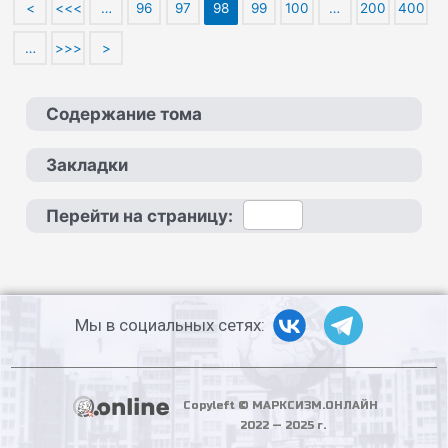
<
<<<
…
96
97
98
99
100
…
200
400
…
>>>
>
Содержание тома
Закладки
Перейти на страницу:
Мы в социальных сетях:
Copyleft © МАРКСИЗМ.ОНЛАЙН
2022 — 2025 г.