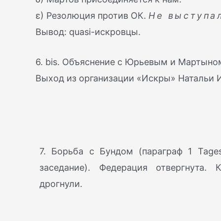
ε) Резолюция против ОК.
Не выступал
Вывод: quasi-искровцы.
6. bis. Объяснение с Юрьевым и Мартыно
Выход из организации «Искры» Натальи 
7. Борьба с Бундом (параграф 1 Tages
заседание). Федерация отвергнута.
дрогнули.