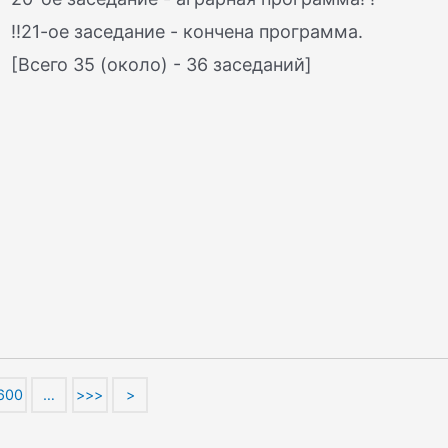
!!21-ое заседание - кончена программа.
[Всего 35 (около) - 36 заседаний]
600
…
>>>
>