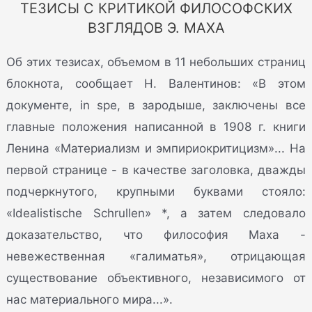
ТЕЗИСЫ С КРИТИКОЙ ФИЛОСОФСКИХ
ВЗГЛЯДОВ Э. МАХА
Об этих тезисах, объемом в 11 небольших страниц
блокнота, сообщает Н. Валентинов: «В этом
документе, in spe, в зародыше, заключены все
главные положения написанной в 1908 г. книги
Ленина «Материализм и эмпириокритицизм»... На
первой странице - в качестве заголовка, дважды
подчеркнутого, крупными буквами стояло:
«Idealistische Schrullen» *, а затем следовало
доказательство, что философия Маха -
невежественная «галиматья», отрицающая
существование объективного, независимого от
нас материального мира...».