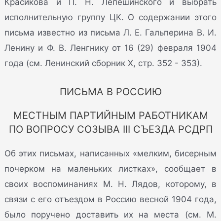
Красикова и П. Н. Лепешинского и выбрать
исполнительную группу ЦК. О содержании этого
письма известно из письма Л. Е. Гальперина В. И.
Ленину и Ф. В. Ленгнику от 16 (29) февраля 1904
года (см. Ленинский сборник X, стр. 352 - 353).
ПИСЬМА В РОССИЮ
МЕСТНЫМ ПАРТИЙНЫМ РАБОТНИКАМ
ПО ВОПРОСУ СОЗЫВА III СЪЕЗДА РСДРП
Об этих письмах, написанных «мелким, бисерным
почерком на маленьких листках», сообщает в
своих воспоминаниях М. Н. Лядов, которому, в
связи с его отъездом в Россию весной 1904 года,
было поручено доставить их на места (см. М.