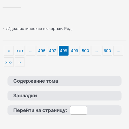
- «Идеалистические выверты». Ред.
<
<<<
…
496
497
498
499
500
…
600
…
>>>
>
Содержание тома
Закладки
Перейти на страницу: