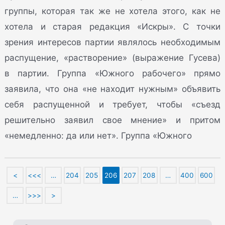
группы, которая так же не хотела этого, как не
хотела и старая редакция «Искры». С точки
зрения интересов партии являлось необходимым
распущение, «растворение» (выражение Гусева)
в партии. Группа «Южного рабочего» прямо
заявила, что она «не находит нужным» объявить
себя распущенной и требует, чтобы «съезд
решительно заявил свое мнение» и притом
«немедленно: да или нет». Группа «Южного
<
<<<
…
204
205
206
207
208
…
400
600
…
>>>
>