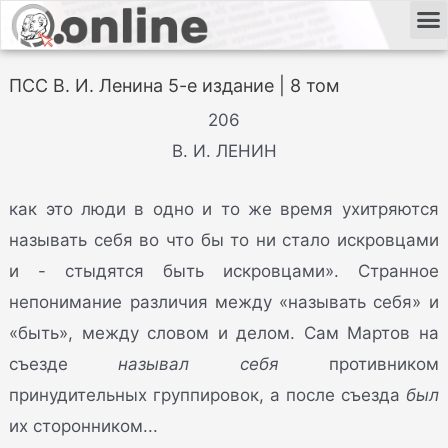
ПСС В. И. Ленина 5-е издание | 8 том
206
В. И. ЛЕНИН
как это люди в одно и то же время ухитряются
называть себя во что бы то ни стало искровцами
и - стыдятся быть искровцами». Странное
непонимание различия между «называть себя» и
«быть», между словом и делом. Сам Мартов на
съезде
называл себя
противником
принудительных группировок, а после съезда
был
их сторонником...