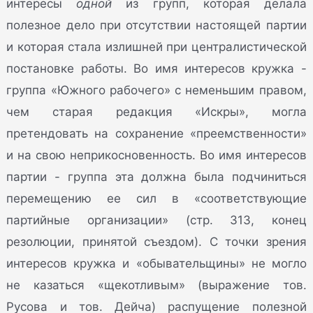
интересы
одной
из групп, которая делала
полезное дело при отсутствии настоящей партии
и которая стала излишней при централистической
постановке работы. Во имя интересов кружка -
группа «Южного рабочего» с неменьшим правом,
чем старая редакция «Искры», могла
претендовать на сохранение «преемственности»
и на свою неприкосновенность. Во имя интересов
партии - группа эта должна была подчиниться
перемещению ее сил в «соответствующие
партийные организации» (стр. 313, конец
резолюции, принятой съездом). С точки зрения
интересов кружка и «обывательщины» не могло
не казаться «щекотливым» (выражение тов.
Русова и тов. Дейча) распущение полезной