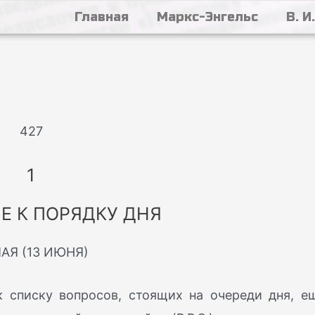
Главная
Маркс-Энгельс
В. И
427
1
Е К ПОРЯДКУ ДНЯ
МАЯ (13 ИЮНЯ)
 списку вопросов, стоящих на очереди дня, е