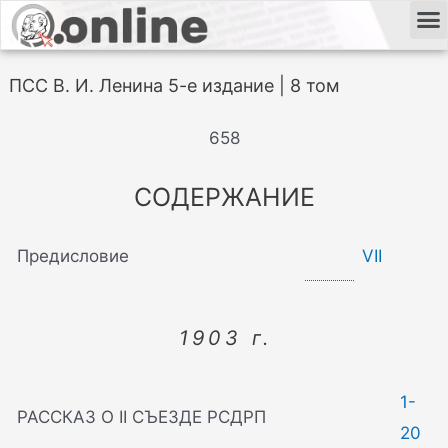
ПСС В. И. Ленина 5-е издание | 8 том
658
СОДЕРЖАНИЕ
Предисловие
VII
1903 г.
1-
РАССКАЗ О II СЪЕЗДЕ РСДРП
20