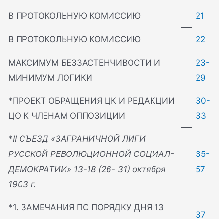
В ПРОТОКОЛЬНУЮ КОМИССИЮ
21
В ПРОТОКОЛЬНУЮ КОМИССИЮ
22
МАКСИМУМ БЕЗЗАСТЕНЧИВОСТИ И
23-
МИНИМУМ ЛОГИКИ
29
*ПРОЕКТ ОБРАЩЕНИЯ ЦК И РЕДАКЦИИ
30-
ЦО К ЧЛЕНАМ ОППОЗИЦИИ
33
*
II СЪЕЗД «ЗАГРАНИЧНОЙ ЛИГИ
РУССКОЙ РЕВОЛЮЦИОННОЙ СОЦИАЛ-
35-
ДЕМОКРАТИИ» 13-18 (26- 31) октября
57
1903 г.
*1. ЗАМЕЧАНИЯ ПО ПОРЯДКУ ДНЯ 13
37