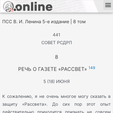
ПСС В. И. Ленина 5-е издание | 8 том
441
СОВЕТ РСДРП
8
149
РЕЧЬ О ГАЗЕТЕ «РАССВЕТ»
5 (18) ИЮНЯ
К сожалению, я не очень многое могу сказать в
защиту «Рассвета». До сих пор этот опыт
действительно приходится признать не совсем