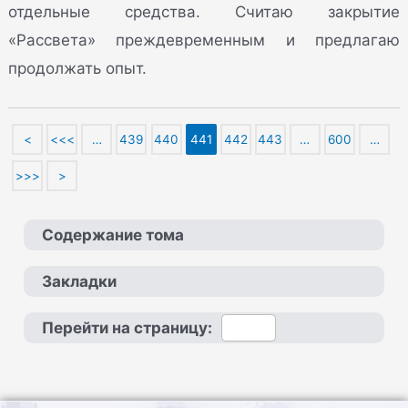
отдельные средства. Считаю закрытие
«Рассвета» преждевременным и предлагаю
продолжать опыт.
<
<<<
…
439
440
441
442
443
…
600
…
>>>
>
Содержание тома
Закладки
Перейти на страницу: