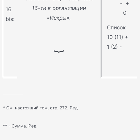
- +
16-ти в организации
16
0
«Искры».
bis:
Список
⏟
10 (11) +
1 (2) -
* См. настоящий том, стр. 272. Ред.
** - Сумма. Ред.