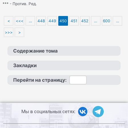
*** - Против. Ред.
<
<<<
…
448
449
450
451
452
…
600
…
>>>
>
Содержание тома
Закладки
Перейти на страницу:
Мы в социальных сетях: