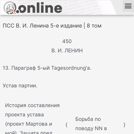
ПСС В. И. Ленина 5-е издание | 8 том
450
В. И. ЛЕНИН
13. Параграф 5-ый Tagesordnung'a.
Устав партии.
История составления
проекта устава
Борьба по
(проект Мартова и
{
}
поводу NN в
мой). Защита пред