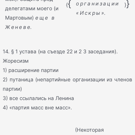
{
}
организации
{
}
делегатами моего (и
«Искры»
.
Мартовым)
еще в
Женеве
.
14. § 1 устава (на съезде 22 и 2 3 заседания).
Жоресизм
1) расширение партии
2) путаница (непартийные организации из членов
партии)
3) все ссылались на Ленина
4) «партия масс вне масс».
(Некоторая