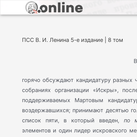
ПСС В. И. Ленина 5-е издание | 8 том
В
горячо обсуждают кандидатуру разных ч
собраниях организации «Искры», посл
поддерживаемых Мартовым кандидату
воздержавшихся; принимают десятью го
список пяти, в который введен,
по 
элементов и один лидер искровского м