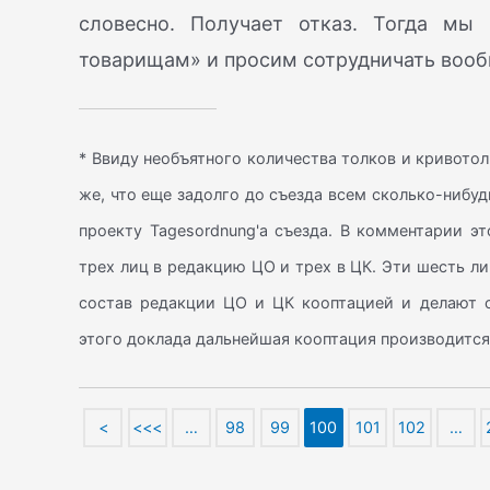
словесно. Получает отказ. Тогда мы
товарищам» и просим сотрудничать вооб
* Ввиду необъятного количества толков и кривото
же, что еще задолго до съезда всем сколько-нибу
проекту Tagesordnung'a съезда. В комментарии эт
трех лиц в редакцию ЦО и трех в ЦК. Эти шесть л
состав редакции ЦО и ЦК кооптацией и делают 
этого доклада дальнейшая кооптация производится
<
<<<
…
98
99
100
101
102
…