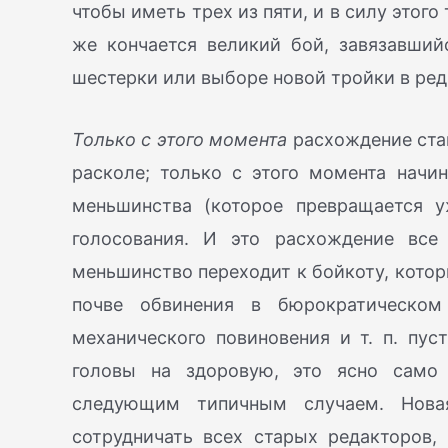
чтобы иметь трех из пяти, и в силу этог
же кончается великий бой, завязавший
шестерки или выборе новой тройки в ред.
Только с этого момента
расхождение стан
расколе; только с этого момента начи
меньшинства (которое превращается 
голосования. И это расхождение все
меньшинство переходит к бойкоту, кото
почве обвинения в бюрократическом 
механического повиновения и т. п. пу
головы на здоровую, это ясно само
следующим типичным случаем. Новая
сотрудничать всех старых редакторов, 