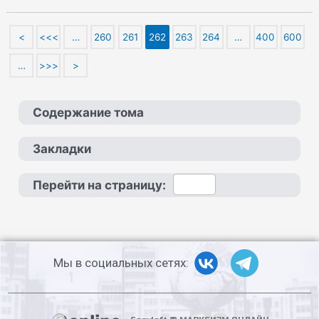
<
<<<
…
260
261
262
263
264
…
400
600
…
>>>
>
Содержание тома
Закладки
Перейти на страницу:
Мы в социальных сетях: