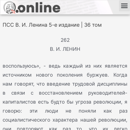
ПСС В. И. Ленина 5-е издание | 36 том
262
В. И. ЛЕНИН
воспользуюсь», - ведь каждый из них является
источником нового поколения буржуев. Когда
нам говорят, что введение трудовой дисциплины
в связи с восстановлением руководителей-
капиталистов есть будто бы угроза революции, я
говорю: эти люди не поняли как раз
социалистического характера нашей революции,
они повторяют как раз то, что их легко