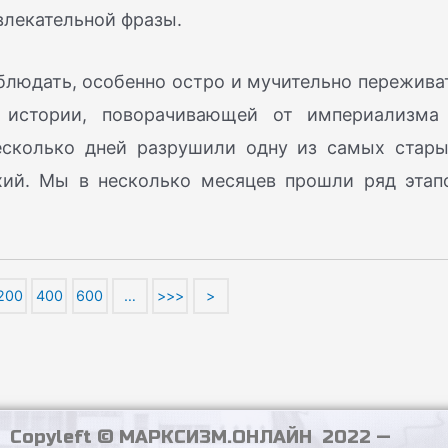
влекательной фразы.
блюдать, особенно остро и мучительно пережива
 истории, поворачивающей от империализма
сколько дней разрушили одну из самых стары
хий. Мы в несколько месяцев прошли ряд этап
200
400
600
…
>>>
>
Copyleft © МАРКСИЗМ.ОНЛАЙН 2022 —