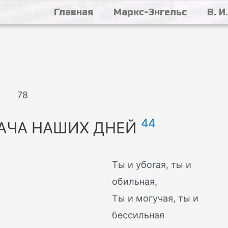
Главная
Маркс-Энгельс
В. И
78
44
ДАЧА НАШИХ ДНЕЙ
Ты и убогая, ты и
обильная,
Ты и могучая, ты и
бессильная