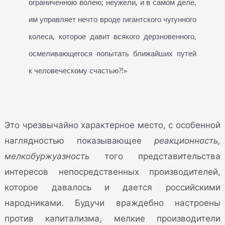
ограниченною волею; неужели, и в самом деле,
им управляет нечто вроде гигантского чугунного
колеса, которое давит всякого дерзновенного,
осмеливающегося попытать ближайших путей
к человеческому счастью?!»
Это чрезвычайно характерное место, с особенной
наглядностью показывающее
реакционность,
мелкобуржуазность
того представительства
интересов непосредственных производителей,
которое давалось и дается российскими
народниками. Будучи враждебно настроены
против капитализма, мелкие производители