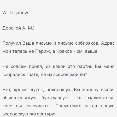
Wl. Ulijanow.
Дорогой А. М.!
Получил Ваше письмо и письмо сибиряков. Адрес
мой теперь не Париж, а Краков - см. выше.
Не совсем понял, из какой это партии Вы меня
собрались гнать, не из эсеровской ли?
Нет, кроме шуток, нехорошую Вы манеру взяли,
обывательскую, буржуазную - от- махиваться:
«все вы склокисты». Посмотрите-ка на новую
эсеровскую литературу: