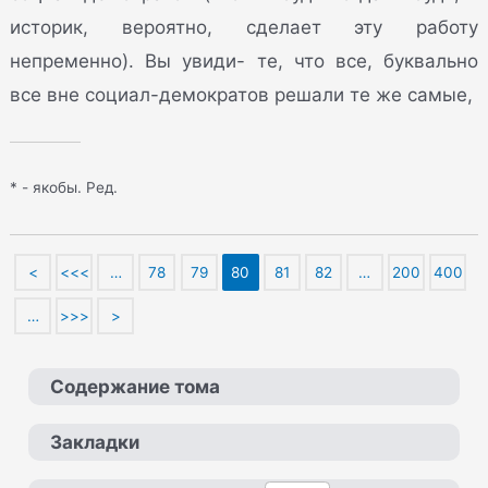
историк, вероятно, сделает эту работу
непременно). Вы увиди- те, что все, буквально
все вне социал-демократов решали
те же самые
,
* - якобы. Ред.
<
<<<
…
78
79
80
81
82
…
200
400
…
>>>
>
Содержание тома
Закладки