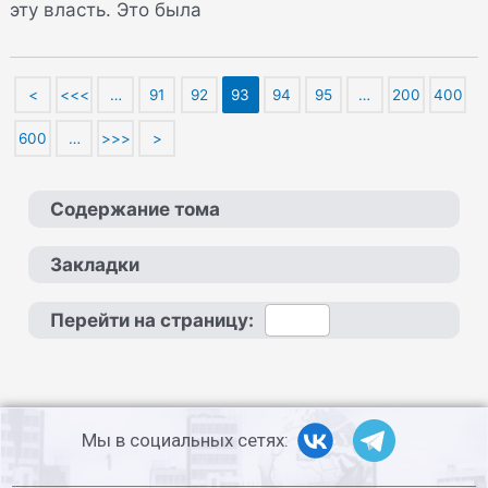
эту власть. Это была
<
<<<
…
91
92
93
94
95
…
200
400
600
…
>>>
>
Содержание тома
Закладки
Перейти на страницу:
Мы в социальных сетях: