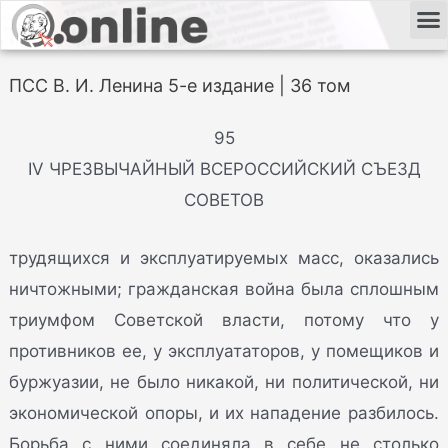
ПСС В. И. Ленина 5-е издание | 36 том
95
IV ЧРЕЗВЫЧАЙНЫЙ ВСЕРОССИЙСКИЙ СЪЕЗД
СОВЕТОВ
трудящихся и эксплуатируемых масс, оказались
ничтожными; гражданская война была сплошным
триумфом Советской власти, потому что у
противников ее, у эксплуататоров, у помещиков и
буржуазии, не было никакой, ни политической, ни
экономической опоры, и их нападение разбилось.
Борьба с ними соединяла в себе не столько