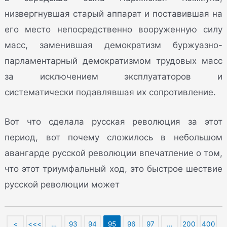
низвергнувшая старый аппарат и поставившая на
его место непосредственно вооруженную силу
масс, заменившая демократизм буржуазно-
парламентарный демократизмом трудовых масс
за исключением эксплуататоров и
систематически подавлявшая их сопротивление.
Вот что сделала русская революция за этот
период, вот почему сложилось в небольшом
авангарде русской революции впечатление о том,
что этот триумфальный ход, это быстрое шествие
русской революции может
<
<<<
…
93
94
95
96
97
…
200
400