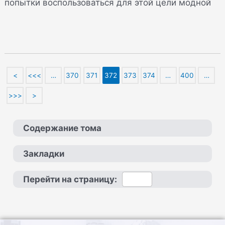
попытки воспользоваться для этой цели модной
<
<<<
…
370
371
372
373
374
…
400
…
>>>
>
Содержание тома
Закладки
Перейти на страницу: