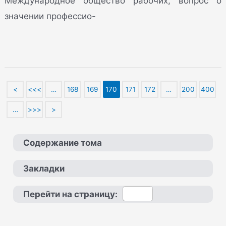
Международное общество рабочих, вопрос о
значении профессио-
<
<<<
…
168
169
170
171
172
…
200
400
…
>>>
>
Содержание тома
Закладки
Перейти на страницу: