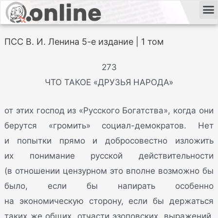
ПСС В. И. Ленина 5-е издание | 1 том
273
ЧТО ТАКОЕ «ДРУЗЬЯ НАРОДА»
от этих господ из «Русского Богатства», когда они
берутся «громить» социал-демократов. Нет
и попытки прямо и добросовестно изложить
их понимание русской действительности
(в отношении цензурном это вполне возможно бы
было, если бы напирать особенно
на экономическую сторону, если бы держаться
таких же общих, отчасти эзоповских, выражений,