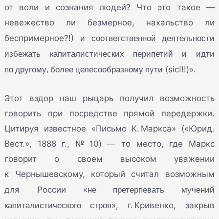
от воли и сознания людей? Что это такое —
невежество ли безмерное, нахальство ли
и соответственной деятельности
беспримерное?!)
избежать капиталистических перипетий и идти
по другому, более целесообразному пути
(sic!!!)».
Этот вздор наш рыцарь получил возможность
говорить при посредстве прямой передержки.
Цитируя известное «Письмо К. Маркса» («Юрид.
Вест.», 1888 г., № 10) — то место, где Маркс
говорит о своем высоком уважении
к Чернышевскому, который считал возможным
не претерпевать мучений
для России «
капиталистического строя
», г. Кривенко, закрыв