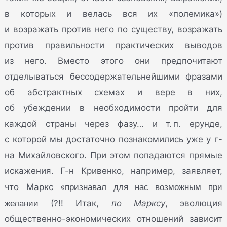
в которых и велась вся их «полемика»)
и возражать против него по существу, возражать
против правильности практических выводов
из него. Вместо этого они предпочитают
отделываться бессодержательнейшими фразами
об абстрактных схемах и вере в них,
об убеждении в необходимости пройти для
каждой страны через фазу… и т. п. ерунде,
с которой мы достаточно познакомились уже у г-
на Михайловского. При этом попадаются прямые
искажения. Г-н Кривенко, например, заявляет,
признавал для нас возможным при
что Маркс «
желании
(?!! Итак,
по Марксу
, эволюция
общественно-экономических отношений зависит