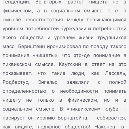
тенденции. Во-вторых, растет нищета не в
физическом, а в социальном смысле, т. е. в
смысле несоответствия между повышающимся
уровнем потребностей буржуазии и потребностей
всего общества и уровнем жизни трудящихся
масс. Бернштейн иронизировал по поводу такого
понимания «нищеты», что это-де понимание в
пиквикском смысле. Каутский в ответ на это
показывает, что такие люди, как Лассаль,
Родбертус, Энгельс, заявляли с полной
определенностью о необходимости понимать
нищету не только в физическом, но и в
социальном смысле. В «пиквикском» клубе, –
парирует он иронию Бернштейна, – собирается,
как видите, недурное общество! Наконец, в-