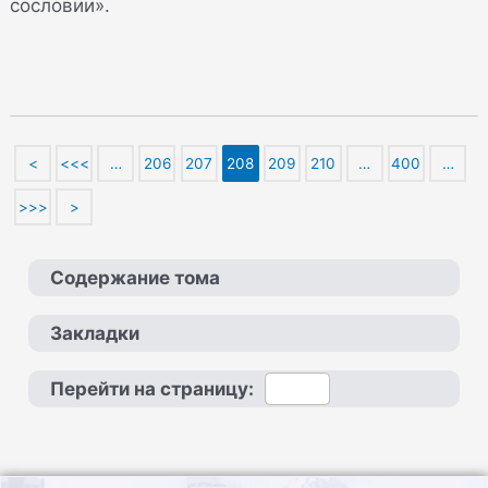
сословии».
<
<<<
…
206
207
208
209
210
…
400
…
>>>
>
Содержание тома
Закладки
Перейти на страницу: