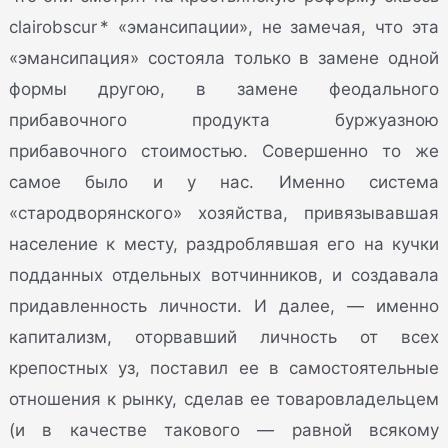
clairobscur * «эмансипации», не замечая, что эта
«эмансипация» состояла только в замене одной
формы другою, в замене феодального
прибавочного продукта буржуазною
прибавочного стоимостью. Совершенно то же
самое было и у нас. Именно система
«стародворянского» хозяйства, привязывавшая
население к месту, раздроблявшая его на кучки
подданных отдельных вотчинников, и создавала
придавленность личности. И далее, — именно
капитализм, оторвавший личность от всех
крепостных уз, поставил ее в самостоятельные
отношения к рынку, сделав ее товаровладельцем
(и в качестве такового — равной всякому