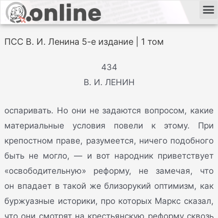
ПСС В. И. Ленина 5-е издание | 1 том
434
В. И. ЛЕНИН
оспаривать. Но они не задаются вопросом, какие
материальные условия повели к этому. При
крепостном праве, разумеется, ничего подобного
быть не могло, — и вот народник приветствует
«освободительную» реформу, не замечая, что
он впадает в такой же близорукий оптимизм, как
буржуазные историки, про которых Маркс сказал,
что они смотрят на крестьянскую реформу сквозь