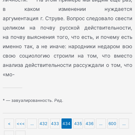
в каком изменении нуждается
аргументация г. Струве. Вопрос следовало свести
целиком на почву русской действительности,
на почву выяснения того, что есть, и почему есть
именно так, а не иначе: народники недаром всю
свою социологию строили на том, что вместо
анализа действительности рассуждали о том, что
«мо-
* — завуалированность.
Ред
.
<
<<<
…
432
433
434
435
436
…
600
…