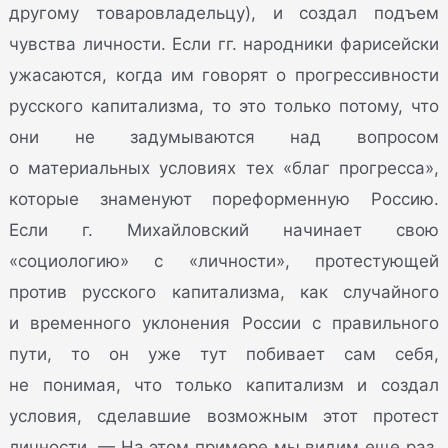
другому товаровладельцу), и создал подъем
чувства личности. Если гг. народники фарисейски
ужасаются, когда им говорят о прогрессивности
русского капитализма, то это только потому, что
они не задумываются над вопросом
о материальных условиях тех «благ прогресса»,
которые знаменуют пореформенную Россию.
Если г. Михайловский начинает свою
«социологию» с «личности», протестующей
против русского капитализма, как случайного
и временного уклонения России с правильного
пути, то он уже тут побивает сам себя,
не понимая, что только капитализм и создал
условия, сделавшие возможным этот протест
личности. — На этом примере мы видим еще раз,