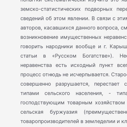
земско-статистических подворных пе
сведений об этом явлении. В связи с эт
авторов, касавшихся данного вопроса, с
возникновение имущественных неравенс
говорить народники вообще и г. Карыш
статьи в «Русском Богатстве»). Не
неравенства есть исходный пункт все
процесс отнюдь не исчерпывается. Старо
совершенно разрушается, перестает 
типами сельского населения, - ти
господствующим товарным хозяйством 
сельская буржуазия (преимуществе
товаропроизводителей в земледелии и к