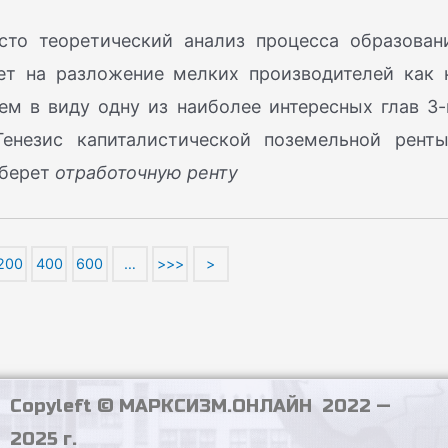
сто теоретический анализ процесса образован
ет на разложение мелких производителей как 
м в виду одну из наиболее интересных глав 3-
Генезис капиталистической поземельной ренты
 берет
отработочную ренту
200
400
600
…
>>>
>
Copyleft © МАРКСИЗМ.ОНЛАЙН 2022 —
2025 г.