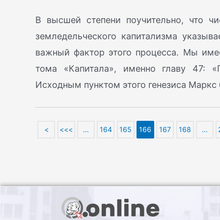
В высшей степени поучительно, что чи
земледельческого капитализма указыва
важный фактор этого процесса. Мы имее
тома «Капитала», именно главу 47: «
Исходным пунктом этого генезиса Маркс
<
<<<
…
164
165
166
167
168
…