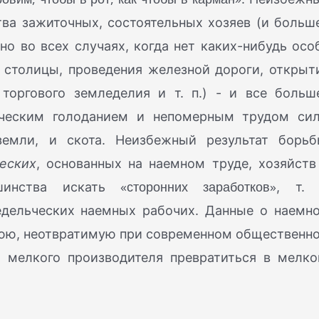
ва зажиточных, состоятельных хозяев (и больш
о во всех случаях, когда нет каких-нибудь осо
 столицы, проведения железной дороги, открыт
торгового земледелия и т. п.) - и все больш
ическим голоданием и непомерным трудом си
земли, и скота. Неизбежный результат борьб
еских
, основанных на наемном труде, хозяйств
«сторонних заработков»
шинства искать
, т. 
дельческих наемных рабочих. Данные о наемн
нюю, неотвратимую при современном общественн
 мелкого производителя превратиться в мелко