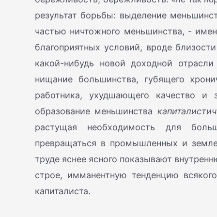
результат борьбы: выделение меньшинст
частью ничтожного меньшинства, - именн
благоприятных условий, вроде близости
какой-нибудь новой доходной отрасли 
нищание большинства, губящего хрон
работника, ухудшающего качество и 
образование меньшинства
капиталистич
растущая необходимость для боль
превращаться в промышленных и земле
труде яснее ясного показывают внутрен
строе, имманентную тенденцию всякого
капиталиста.