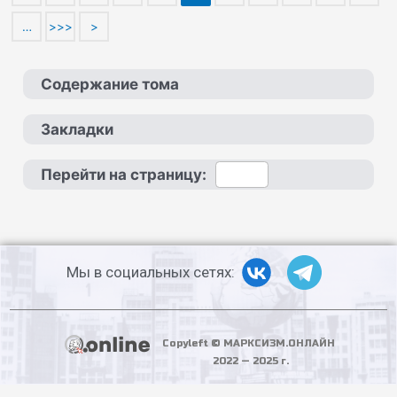
…
>>>
>
Содержание тома
Закладки
Перейти на страницу:
Мы в социальных сетях:
Copyleft © МАРКСИЗМ.ОНЛАЙН
2022 — 2025 г.
PHP Code Snippets
Powered By :
XYZScripts.com