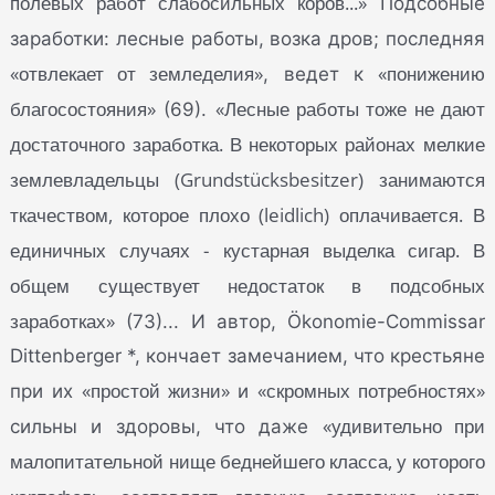
полевых работ слабосильных коров...»
Подсобные
заработки: лесные работы, возка дров; последняя
«отвлекает от земледелия»
«понижению
, ведет к
благосостояния»
«Лесные работы тоже не дают
(69).
достаточного заработка. В некоторых районах мелкие
землевладельцы (Grundstücksbesitzer) занимаются
ткачеством, которое плохо (leidlich) оплачивается. В
единичных случаях - кустарная выделка сигар. В
общем существует недостаток в подсобных
заработках»
(73)... И автор, Ökonomie-Commissar
Dittenberger *, кончает замечанием, что крестьяне
«простой жизни»
«скромных потребностях»
при их
и
«удивительно при
сильны и здоровы, что даже
малопитательной нище беднейшего класса, у которого