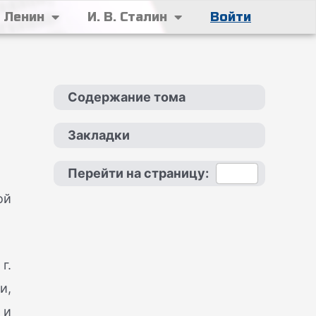
. Ленин
И. В. Сталин
Войти
Содержание тома
Закладки
Перейти на страницу:
ой
г.
и,
 и