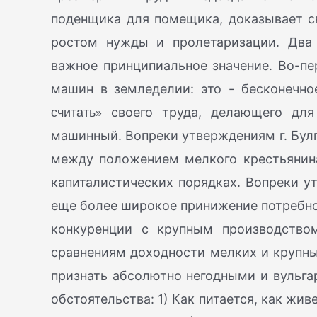
поденщика для помещика, доказывает св
ростом нужды и пролетаризации. Два
важное принципиальное значение. Во-пе
машин в земледелии: это - бесконечно
считать»
своего труда, делающего для
машинный. Вопреки утверждениям г. Бул
между положением мелкого крестьянин
капиталистических порядках. Вопреки у
еще более широкое принижение потребнос
конкуренции с крупным производство
сравнениям доходности мелких и крупны
признать абсолютно негодными и вульг
обстоятельства: 1) Как питается, как жив