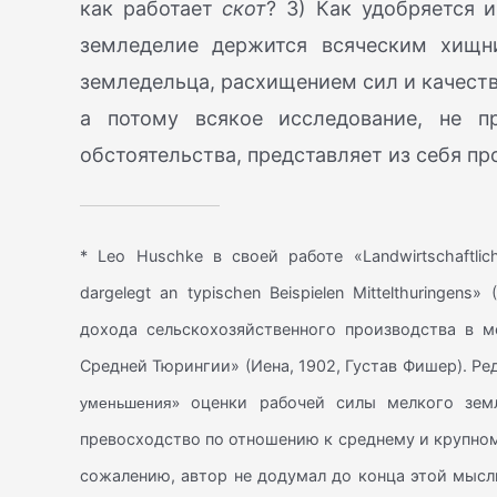
как работает
скот
? 3) Как удобряется 
земледелие держится всяческим хищн
земледельца, расхищением сил и качеств
а потому всякое исследование, не п
обстоятельства, представляет из себя пр
* Leo Huschke в своей работе «Landwirtschaftliche
dargelegt an typischen Beispielen Mittelthuringens
дохода сельскохозяйственного производства в м
Средней Тюрингии» (Иена, 1902, Густав Фишер). Ред
уменьшения»
оценки рабочей силы мелкого земл
превосходство по отношению к среднему и крупному
сожалению, автор не додумал до конца этой мысли