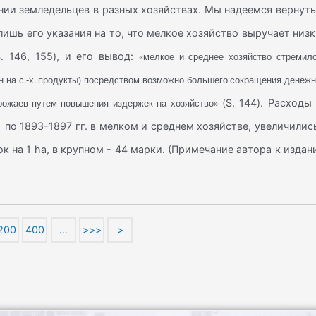
нии земледельцев в разных хозяйствах. Мы надеемся вернут
лишь его указания на то, что мелкое хозяйство выручает низ
. 146, 155), и его вывод:
«мелкое и среднее хозяйство стремил
ен на с.-х. продукты) посредством возможно большего сокращения денеж
урожаев путем повышения издержек на хозяйство»
(S. 144). Расходы
 по 1893-1897 гг. в мелком и среднем хозяйстве, увеличилис
к на 1 ha, в крупном - 44 марки. (Примечание автора к изда
200
400
…
>>>
>