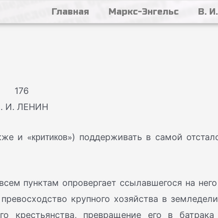
Главная
Маркс-Энгельс
В. И
176
. И. ЛЕНИН
«критиков»
акже и
) поддерживать в самой отстал
всем пунктам опровергает ссылавшегося на него 
 превосходство крупного хозяйства в земледели
го крестьянства, превращение его в батрака