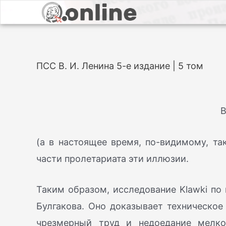
ПСС В. И. Ленина 5-е издание | 5 том
В
(а в настоящее время, по-видимому, т
части пролетариата эти иллюзии.
Таким образом, исследование Klawki по 
Булгакова. Оно доказывает техническое
чрезмерный труд и недоедание мелко