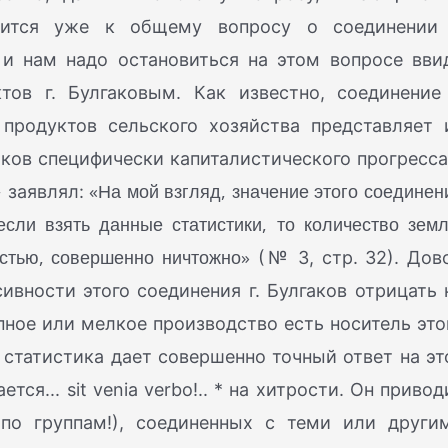
осится уже к общему вопросу о соединении
 и нам надо остановиться на этом вопросе вви
тов г. Булгаковым. Как известно, соединение
продуктов сельского хозяйства представляет 
ков специфически капиталистического прогресса
«На мой взгляд, значение этого соединен
» заявлял:
если взять данные статистики, то количество земл
стью, совершенно ничтожно»
(№ 3, стр. 32). Дов
ивности этого соединения г. Булгаков отрицать 
пное или мелкое производство есть носитель это
к статистика дает совершенно точный ответ на эт
ется... sit venia verbo!.. * на хитрости. Он привод
 по группам!), соединенных с теми или други