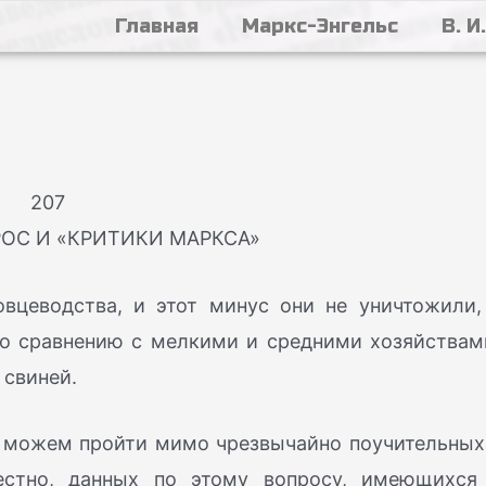
Главная
Маркс-Энгельс
В. И
207
ОС И «КРИТИКИ МАРКСА»
овцеводства, и этот минус они не уничтожили,
по сравнению с мелкими и средними хозяйствам
 свиней.
е можем пройти мимо чрезвычайно поучительных
вестно, данных по этому вопросу, имеющихся