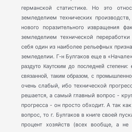
германской статистике. Но это отн
земледелием технических производств,
нового поразительного извращения фак
земледелием технической переработки 
себя один из наиболее рельефных призна
земледелии. Г-н Булгаков еще в «Начале
раздуто Каутским до последней степени: 
связанной, таким образом, с промышленно
очень слабый, ибо технической прогресс
решается, а самый главный вопрос - кру
прогресса - он просто обходит. А так ка
вопрос, то г. Булгаков в книге своей пуска
процент хозяйств (всех вообще, а не