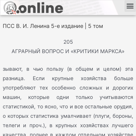
ПСС В. И. Ленина 5-е издание | 5 том
205
АГРАРНЫЙ ВОПРОС И «КРИТИКИ МАРКСА»
зывают, в чью пользу (в общем и целом) эта
разница. Если крупные хозяйства больше
употребляют тех особенно сложных и дорогих
машин, которые одни только учитываются
статистикой, то ясно, что и все остальные орудия,
о которых статистика умалчивает (плуги, бороны,
телеги и проч.), в крупных хозяйствах лучшего
качества, полнее в каждом отдельном хозяйстве