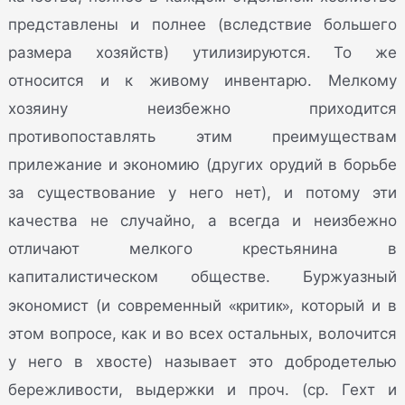
представлены и полнее (вследствие большего
размера хозяйств) утилизируются. То же
относится и к живому инвентарю. Мелкому
хозяину неизбежно приходится
противопоставлять этим преимуществам
прилежание и экономию (других орудий в борьбе
за существование у него нет), и потому эти
качества не случайно, а всегда и неизбежно
отличают мелкого крестьянина в
капиталистическом обществе. Буржуазный
«критик»
экономист (и современный
, который и в
этом вопросе, как и во всех остальных, волочится
у него в хвосте) называет это добродетелью
бережливости, выдержки и проч. (ср. Гехт и