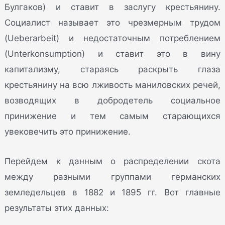
Булгаков) и ставит в заслугу крестьянину.
Социалист называет это чрезмерным трудом
(Ueberarbeit) и недостаточным потреблением
(Unterkonsumption) и ставит это в вину
капитализму, стараясь раскрыть глаза
крестьянину на всю лживость маниловских речей,
возводящих в добродетель социальное
принижение и тем самым старающихся
увековечить это принижение.
Перейдем к данным о распределении скота
между разными группами германских
земледельцев в 1882 и 1895 гг. Вот главные
результаты этих данных: