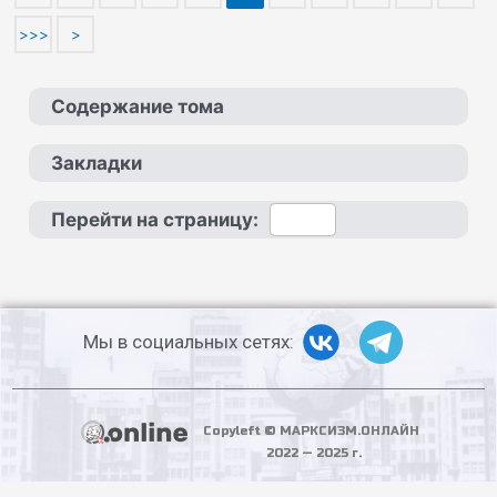
>>>
>
Содержание тома
Закладки
Перейти на страницу:
Мы в социальных сетях:
Copyleft © МАРКСИЗМ.ОНЛАЙН
2022 — 2025 г.
PHP Code Snippets
Powered By :
XYZScripts.com