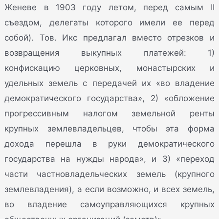
Женеве в 1903 году летом, перед самым II
съездом, делегаты которого имели ее перед
собой). Тов. Икс предлагал вместо отрезков и
возвращения выкупных платежей: 1)
конфискацию церковных, монастырских и
удельных земель с передачей их «во владение
демократического государства», 2) «обложение
прогрессивным налогом земельной ренты
крупных землевладельцев, чтобы эта форма
дохода перешла в руки демократического
государства на нужды народа», и 3) «переход
части частновладельческих земель (крупного
землевладения), а если возможно, и всех земель,
во владение самоуправляющихся крупных