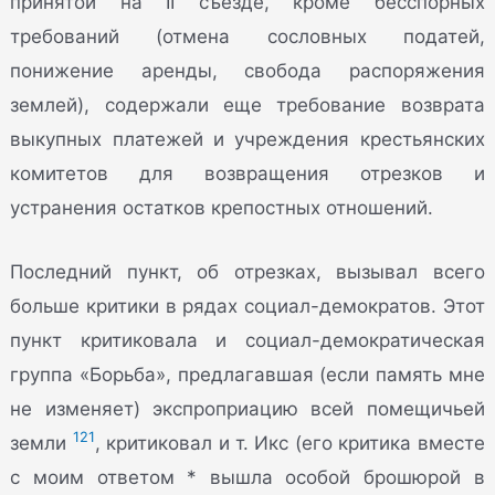
принятой на II съезде, кроме бесспорных
требований (отмена сословных податей,
понижение аренды, свобода распоряжения
землей), содержали еще требование возврата
выкупных платежей и учреждения крестьянских
комитетов для возвращения отрезков и
устранения остатков крепостных отношений.
Последний пункт, об отрезках, вызывал всего
больше критики в рядах социал-демократов. Этот
пункт критиковала и социал-демократическая
группа «Борьба», предлагавшая (если память мне
не изменяет) экспроприацию всей помещичьей
121
земли
, критиковал и т. Икс (его критика вместе
с моим ответом * вышла особой брошюрой в