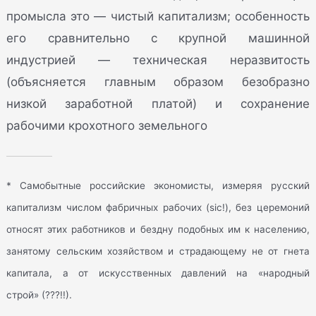
промысла это — чистый капитализм; особенность
его сравнительно с крупной машинной
индустрией — техническая неразвитость
(объясняется главным образом безобразно
низкой заработной платой) и сохранение
рабочими крохотного земельного
* Самобытные российские экономисты, измеряя русский
капитализм числом фабричных рабочих (sic!), без церемоний
относят этих работников и бездну подобных им к населению,
занятому сельским хозяйством и страдающему не от гнета
капитала, а от искусственных давлений на «народный
строй» (???!!).