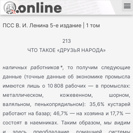
ПСС В. И. Ленина 5-е издание | 1 том
213
ЧТО ТАКОЕ «ДРУЗЬЯ НАРОДА»
наличных работников
*, то получим следующие
данные (точные данные об экономике промысла
имеются лишь о 10 808 рабочих — в промыслах:
металлическом, кожевенном, шорном,
валяльном, пенькопрядильном): 35,6% кустарей
работают на базар; 46,7% — на хозяина и 17,7% —
состоят в наемниках. Таким образом,
мы видим
и здесь преобладание домашней системы