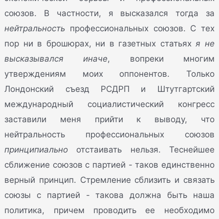
союзов. В частности, я высказался тогда за
нейтральность
профессиональных союзов. С тех
пор ни в брошюрах, ни в газетных статьях
я не
высказывался иначе
, вопреки многим
утверждениям моих оппонентов. Только
Лондонский съезд РСДРП и Штутгартский
международный социалистический конгресс
заставили меня прийти к выводу, что
нейтральность профессиональных союзов
принципиально
отстаивать нельзя. Теснейшее
сближение союзов с партией - таков единственно
верный принцип. Стремление сблизить и связать
союзы с партией - такова должна быть наша
политика, причем проводить ее необходимо