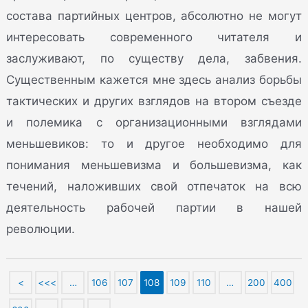
состава партийных центров, абсолютно не могут
интересовать современного читателя и
заслуживают, по существу дела, забвения.
Существенным кажется мне здесь анализ борьбы
тактических и других взглядов на втором съезде
и полемика с организационными взглядами
меньшевиков: то и другое необходимо для
понимания меньшевизма и большевизма, как
течений, наложивших свой отпечаток на всю
деятельность рабочей партии в нашей
революции.
<
<<<
…
106
107
108
109
110
…
200
400