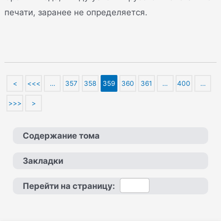
печати, заранее не определяется.
<
<<<
…
357
358
359
360
361
…
400
…
>>>
>
Содержание тома
Закладки
Перейти на страницу: