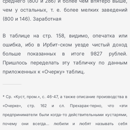
среднего (800 и 286) и более чем впятеро выше,
чем у остальных, т. е. более мелких заведений
(800 и 146). Заработная
В таблице на стр. 158, видимо, опечатка или
ошибка, ибо в Ирбит-ском уезде чистый доход
больше показанных в итоге 9827 рублей.
Пришлось переделать эту табличку по данным
приложенных к «Очерку» таблиц.
* Ср. «Куст, пром.», с. 46-47, а также описание производства в
«Очерке», стр. 162 и сл. Прехарак-терно, что «эти
предприниматели были когда-то действительными кустарями,
почему они всегда... любили и любят называть себя