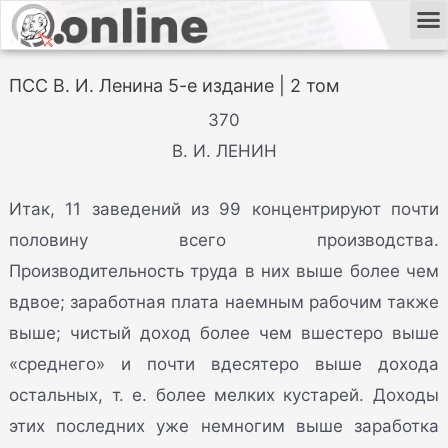
ПСС В. И. Ленина 5-е издание | 2 том
370
В. И. ЛЕНИН
Итак, 11 заведений из 99 концентрируют почти
половину всего производства.
Производительность труда в них выше более чем
вдвое; заработная плата наемным рабочим также
выше; чистый доход более чем вшестеро выше
«среднего» и почти вдесятеро выше дохода
остальных, т. е. более мелких кустарей. Доходы
этих последних уже немногим выше заработка