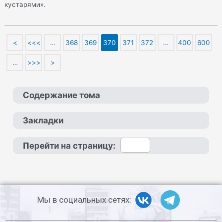
кустарями».
<
<<<
…
368
369
370
371
372
…
400
600
…
>>>
>
Содержание тома
Закладки
Перейти на страницу:
Мы в социальных сетях: