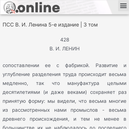
ПСС В. И. Ленина 5-е издание | 3 том
428
В. И. ЛЕНИН
сопоставлении ее с фабрикой. Развитие и
углубление разделения труда происходит весьма
медленно, так что мануфактура целыми
десятилетиями (и даже веками) сохраняет раз
принятую форму: мы видели, что весьма многие
из рассмотренных нами промыслов - весьма
древнего происхождения, и тем не менее в
большинстве их не наблюдалось до последнего