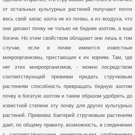
от остальных культурных растений получают почти
весь свой запас азота не из почвы, а из воздуха, что
они делают почву не только не беднее азотом, а еще
богаче. Но этим свойством обладают они лишь в том
случае, если в почве имеются известные
микроорганизмы, пристающие к их корням. Там, где
нет этих микроорганизмов, - можно посредством
соответствующей прививки придать стручковым
растениям способность превращать бедную азотом
почву в богатую азотом и таким образом удобрять до
известной степени эту почву для других культурных
растений. Прививка бактерий стручковым растениям
дает, по общему правилу, возможность, в соединении
с соответствующими минеральными удобрениями