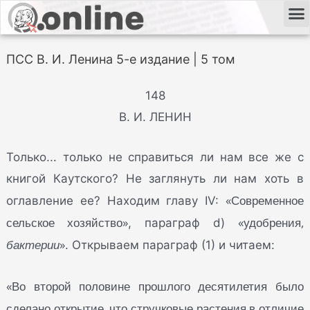
ПСС В. И. Ленина 5-е издание | 5 том
148
В. И. ЛЕНИН
Только... только не справиться ли нам все же с
книгой Каутского? Не заглянуть ли нам хоть в
«Современное
оглавление ее? Находим главу IV:
сельское хозяйство»
«удобрения,
, параграф d)
бактерии
»
. Открываем параграф (1) и читаем:
«Во второй половине прошлого десятилетия было
сделано открытие, что стручковые растения в отличие