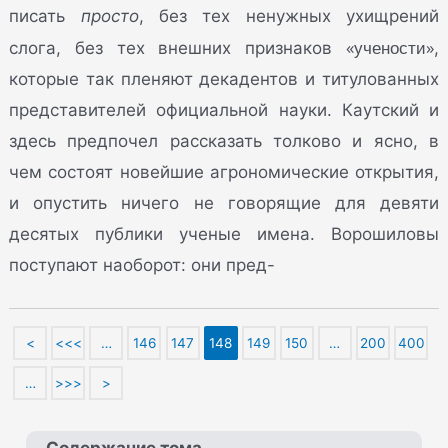
писать
просто
, без тех ненужных ухищрений
«учености»
слога, без тех внешних признаков
,
которые так пленяют декадентов и титулованных
представителей официальной науки. Каутский и
здесь предпочел рассказать толково и ясно, в
чем состоят новейшие агрономические открытия,
и опустить ничего не говорящие для девяти
десятых публики ученые имена. Ворошиловы
поступают наоборот: они пред-
<
<<<
…
146
147
148
149
150
…
200
400
…
>>>
>