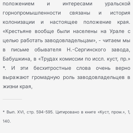
положением и интересами уральской
горнопромышленности связаны и история
колонизации и настоящее положение края.
«Крестьяне вообще были населены на Урале с
целью работать заводовладельцам», - читаем мы
в письме обывателя Н.-Сергинского завода,
Бабушкина, в «Трудах комиссии по иссл. куст, пр.»
*. И эти бесхитростные слова очень верно
выражают громадную роль заводовладельцев в
жизни края,
* Вып. XVI, стр. 594-595. Цитировано в книге «Куст, пром.», 1,
140.