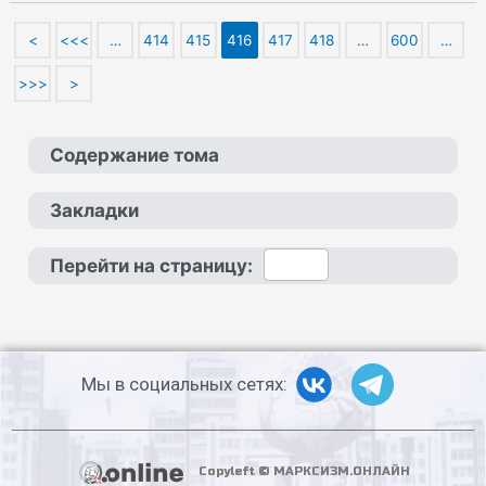
<
<<<
…
414
415
416
417
418
…
600
…
>>>
>
Содержание тома
Закладки
Перейти на страницу:
Мы в социальных сетях:
Copyleft © МАРКСИЗМ.ОНЛАЙН