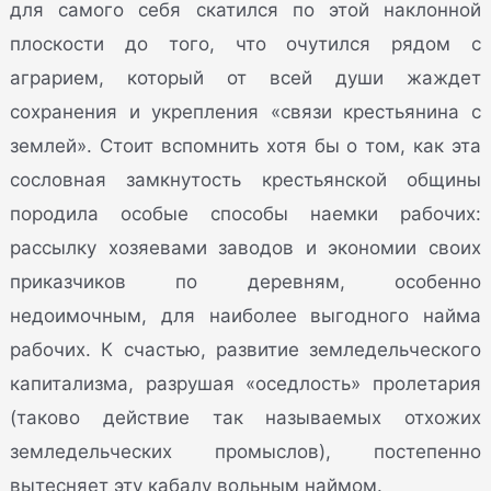
для самого себя скатился по этой наклонной
плоскости до того, что очутился рядом с
аграрием, который от всей души жаждет
сохранения и укрепления «связи крестьянина с
землей». Стоит вспомнить хотя бы о том, как эта
сословная замкнутость крестьянской общины
породила особые способы наемки рабочих:
рассылку хозяевами заводов и экономии своих
приказчиков по деревням, особенно
недоимочным, для наиболее выгодного найма
рабочих. К счастью, развитие земледельческого
капитализма, разрушая «оседлость» пролетария
(таково действие так называемых отхожих
земледельческих промыслов), постепенно
вытесняет эту кабалу вольным наймом.