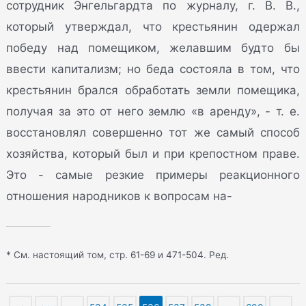
сотрудник Энгельгардта по журналу, г. В. В.,
который утверждал, что крестьянин одержал
победу над помещиком, желавшим будто бы
ввести капитализм; но беда состояла в том, что
крестьянин брался обработать земли помещика,
получая за это от него землю «в аренду», - т. е.
восстановлял совершенно тот же самый способ
хозяйства, который был и при крепостном праве.
Это - самые резкие примеры реакционного
отношения народников к вопросам на-
* См. настоящий том, стр. 61-69 и 471-504. Ред.