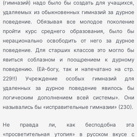
(гимназий) надо было бы создать для учащихся,
удаляемых из обыкновенных гимназий за дурное
поведение. Обязывая все молодое поколение
пройти курс среднего образования, было бы
нерационально освободить от него за дурное
поведение. Для старших классов это могло бы
явиться соблазном и поощрением к дурному
поведению. (Ей-богу, так и напечатано на стр.
229!!) Учреждение особых гимназий для
удаленных за дурное поведение явилось бы
логическим дополнением всей системы». Они
назывались бы «исправительные гимназии» (230).
Не правда ли, как бесподобна эта
«просветительная утопия» в русском вкусе с