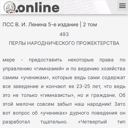
ПСС В. И. Ленина 5-е издание | 2 том
493
ПЕРЛЫ НАРОДНИЧЕСКОГО ПРОЖЕКТЕРСТВА
мере - предоставить некоторые права по
управлению «гимназией» и по ведению хозяйства
самим «ученикам», которые ведь сами содержат
все заведение и кончают ее 23-25 лет, что ведь
это не только «гимназисты», но и граждане. Об
этой мелочи совсем забыл наш народник! Зато
вот вопрос об «учениках» дурного поведения он
разработал тщательно. «Четвертый тип