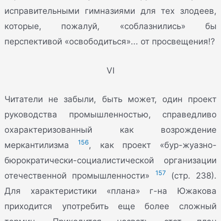
исправительными гимназиями для тех злодеев,
которые, пожалуй, «соблазнились» бы
перспективой «освободиться»... от просвещения!?
VI
Читатели не забыли, быть может, один проект
руководства промышленностью, справедливо
охарактеризованный как возрождение
156
меркантилизма
, как проект «бур-жуазно-
бюрократически-социалистической организации
157
отечественной промышленности»
(стр. 238).
Для характеристики «плана» г-на Южакова
приходится употребить еще более сложный