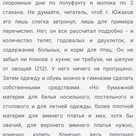
скоромные дни по полуфунту и молока по 2
стакана. Не думайте, читатель, чтоб г. Южаков
это лишь слегка затронул, лишь для примера
перечислил. Нет, он все рассчитал подробно - и
количество телят, годовалых и двухлеток, и
содержание больных, и корм для птиц. Он не
забыл ни помоев с кухни, ни требухи, ни шелухи
от овощей (212). У него ничего не пропущено.
Затем одежду и обувь можно в гимназии сделать
собственными средствами. «Но бумажной
материи для белья носильного, постельного и
столового и для летней одежды, более плотной
материи для зимнего платья и мех, хотя бы
овечий, для верхнего зимнего платья нужно,
конечно, купить. Конечно, весь персонал