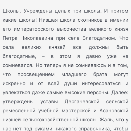
Школы. Учреждены целых три школы. И притом
какие школы! Низшая школа скотников в имении
его императорского высочества великого князя
Петра Николаевича при селе Благодатном. Что
села великих князей все должны быть
благодатные, – в этом я давно уже не
сомневался. Но теперь я не сомневаюсь и в том,
что просвещением младшего брата могут
искренно и от всей души интересоваться и
увлекаться даже самые высокие персоны. Далее:
утверждены уставы Дергачевской сельской
ремесленной учебной мастерской и Асановской
низшей сельскохозяйственной школы. Жаль, что у
нас нет под руками никакого справочника, чтобы