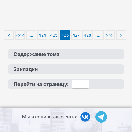
<
<<<
…
424
425
426
427
428
…
>>>
>
Содержание тома
Закладки
Перейти на страницу:
Мы в социальных сетях: